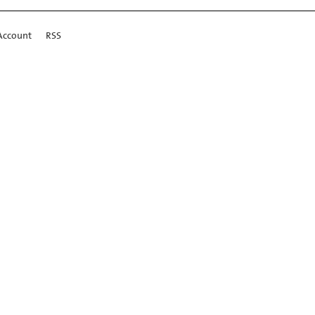
Account
RSS