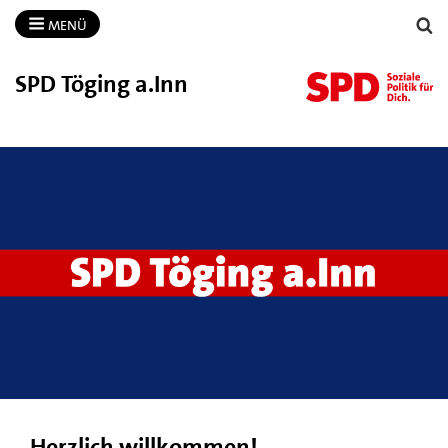
MENÜ
SPD Töging a.​Inn
Herzlich willkommen!